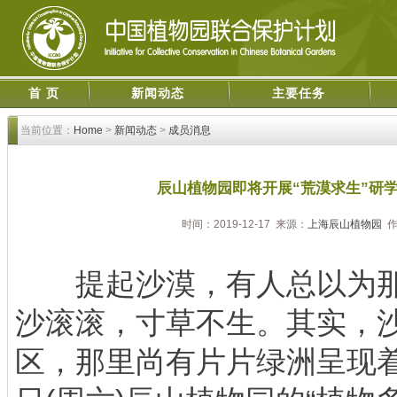
首 页
新闻动态
主要任务
当前位置：
Home
>
新闻动态
>
成员消息
辰山植物园即将开展“荒漠求生”研学
时间：2019-12-17 来源：
上海辰山植物园
作
提起沙漠，有人总以为那
沙滚滚，寸草不生。其实，
区，那里尚有片片绿洲呈现着