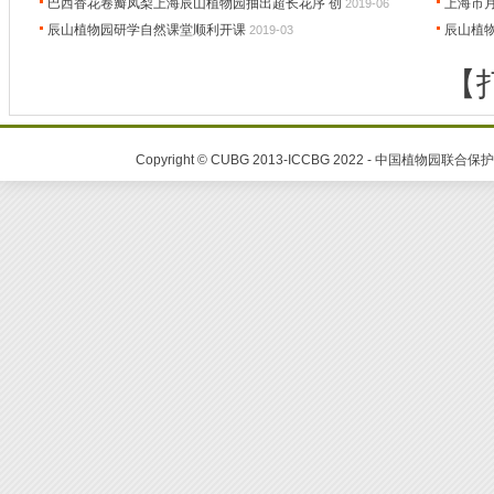
巴西香花卷瓣凤梨上海辰山植物园抽出超长花序 创
上海市月
2019-06
辰山植物园研学自然课堂顺利开课
辰山植物
2019-03
【
Copyright © CUBG 2013-ICCBG 2022 - 中国植物园