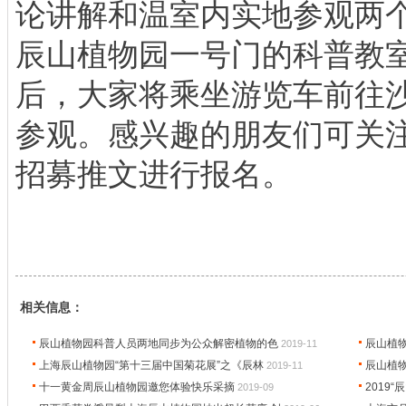
论讲解和温室内实地参观两个
辰山植物园一号门的科普教
后，大家将乘坐游览车前往
参观。感兴趣的朋友们可关
招募推文进行报名。
相关信息：
辰山植物园科普人员两地同步为公众解密植物的色
辰山植
2019-11
上海辰山植物园“第十三届中国菊花展”之《辰林
辰山植物
2019-11
十一黄金周辰山植物园邀您体验快乐采摘
2019
2019-09