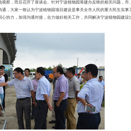
视察，而后召开了座谈会。针对宁波植物园筹建办反映的相关问题，市
沟通，大家一致认为宁波植物园项目建设是事关全市人民的重大民生实事
同心协力，加强沟通对接，合力做好相关工作，共同解决宁波植物园建设