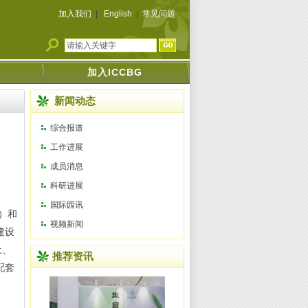
加入我们
|
English
|
常见问题
加入ICCBG
新闻动态
综合报道
工作进展
成员消息
科研进展
国际园讯
）和
视频新闻
建设
土、
推荐资讯
配套
。