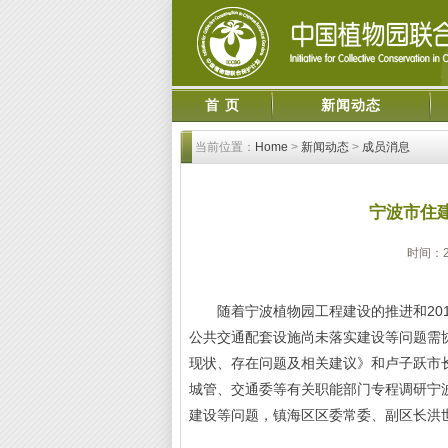
首 页
新闻动态
当前位置：
Home
>
新闻动态
>
成员消息
宁波市住
时间：2
随着宁波植物园工程建设的推进和201
公共交通配套设施尚未落实建设等问题需
现状、存在问题及相关建议》和卢子跃市
城管、交通委等有关职能部门专程调研宁
建设等问题，镇海区区委常委、副区长洪