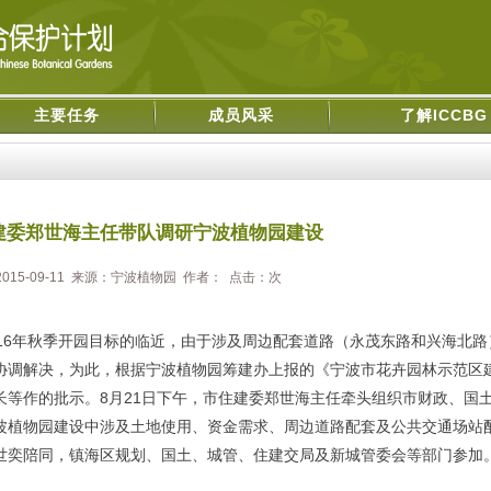
主要任务
成员风采
了解ICCBG
建委郑世海主任带队调研宁波植物园建设
015-09-11 来源：宁波植物园 作者： 点击：
次
6年秋季开园目标的临近，由于涉及周边配套道路（永茂东路和兴海北路
协调解决，为此，根据宁波植物园筹建办上报的《宁波市花卉园林示范区
长等作的批示。8月21日下午，市住建委郑世海主任牵头组织市财政、国
波植物园建设中涉及土地使用、资金需求、周边道路配套及公共交通场站
世奕陪同，镇海区规划、国土、城管、住建交局及新城管委会等部门参加