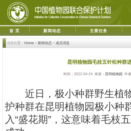
首 页
新闻动态
主要任务
当前位置：
Home
>
新闻动态
>
成员消息
昆明植物园毛枝五针松种群进
时间：2022-04-24 来源：
昆明植物园
作者
近日，极小种群野生植物
护种群在昆明植物园极小种
入“盛花期”，这意味着毛枝