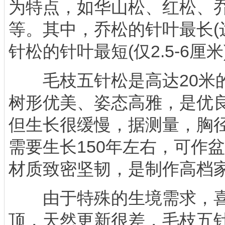
为特点，如华山松、红松、
等。其中，乔松的针叶最长(达
针松的针叶最短(仅2.5-6厘米
毛枝五针松是高达20米的
树形优美、姿态高雅，是优
但生长很缓慢，据测量，胸径
需要生长150年左右，可作
材质致密坚韧，是制作高档
由于特殊的生境需求，喜
顶，天然更新很差，毛枝五