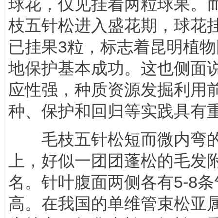
球花，仅见挂着两粒球果。而
枝五针松进入盛花期，球花
已挂果3粒，标志着昆明植
地保护基本成功。这也侧面
应性强，种质资源发掘利用
种、保护和回归等实践具有
毛枝五针松短而微内弯的
上，好似一团团蓬松的毛发
名。针叶腹面两侧各有5-8
高。在我国的单维管束松亚