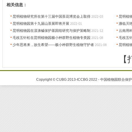
相关信息：
昆明植物研究所在第十三届中国茶花博览会上取得
昆明植
2022-03
昆明植物园第十九届山茶展即将开展
濒临灭
2022-01
昆明植物园在漾濞槭保护基因组研究与保护策略制
云南用科
2021-12
毛枝五针松在昆明植物园极小种群野生植物专类园
毛枝五
2021-08
少年思将来，故生希望——极小种群野生植物守护者
昆明植
2021-08
【
Copyright © CUBG 2013-ICCBG 2022 - 中国植物园