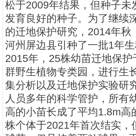
松于2009年结果，但种子未发
发育良好的种子。为了继续
的迁地保护研究，2014年
河州屏边县引种了一批1年
2015年，25株幼苗迁地保
群野生植物专类园，进行生
集分析以及迁地保护实验研
人员多年的科学管护，所有幼
高的小苗长成了平均1.8m
株个体于2021年首次结实