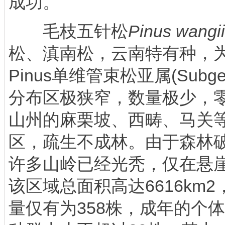
成功。
毛枝五针松
Pinus wangii
松、滇南松，云南特有种，为松
Pinus单维管束松亚属(Subgen
分布区极狭窄，数量极少，
山州的麻栗坡、西畴、马关
区，疏生不成林。由于森林
许多山岭已经光秃，仅在悬
该区域总面积高达6616km
量仅有为358株，成年的个体