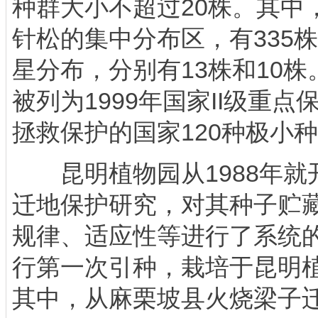
种群大小不超过20株。其中
针松的集中分布区，有335
星分布，分别有13株和10
被列为1999年国家II级重
拯救保护的国家120种极小
昆明植物园从1988年就
迁地保护研究，对其种子贮
规律、适应性等进行了系统的
行第一次引种，栽培于昆明
其中，从麻栗坡县火烧梁子