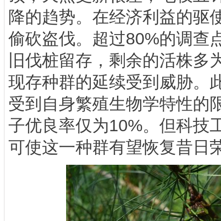
降的趋势。在经济利益的驱
偷砍盗伐。超过80%的调查
旧伐桩留存，剩余的活株多
现存种群的延续受到威胁。
受到自身繁殖生物学特性的
子优良率仅为10%。但科技
可使这一种群有望恢复昔日