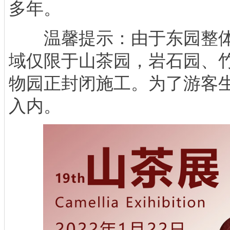
多年。
温馨提示：由于东园整体
域仅限于山茶园，岩石园、
物园正封闭施工。为了游客
入内。