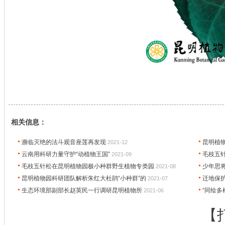
相关信息：
濒临灭绝的法斗观音座莲再发现
昆明植
2021-12
云南用科研力量守护“动植物王国”
毛枝五
2021-09
毛枝五针松在昆明植物园极小种群野生植物专类园
少年思
2021-08
昆明植物园科研团队解析朱红大杜鹃“小种群”的
迁地保
2021-07
生态环境部副部长赵英民一行调研昆明植物所
“同绘多
2021-06
【