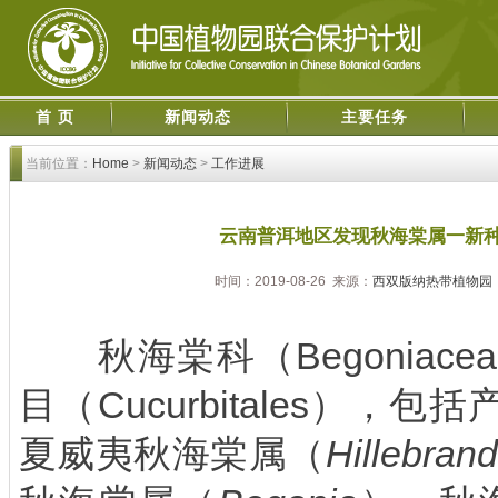
首 页
新闻动态
主要任务
当前位置：
Home
>
新闻动态
>
工作进展
云南普洱地区发现秋海棠属一新
时间：2019-08-26 来源：
西双版纳热带植物园
秋海棠科（
Begoniace
目（
Cucurbitales
），包括
夏威夷秋海棠属（
Hillebrand