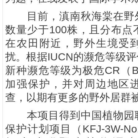
目前，滇南秋海棠在野
数量少于
100
株，且分布点
在农田附近，野外生境受
扰。根据
IUCN
的濒危等级评
新种濒危等级为极危
CR
（
B
加强保护，并对周边地区
查，以期有更多的野外居群
本项目得到中国植物园
保护计划项目（
KFJ-3W-No