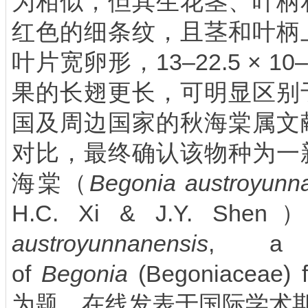
为相似，但其生花茎、叶柄
红色的细条纹，且茎和叶柄
叶片宽卵形，
13–22.5 × 10
果的长翅更长，可明显区别
国及周边国家的秋海棠属文
对比，最终确认该物种为一
海棠（
Begonia austroyunn
H.C. Xi & J.Y. Shen
）
austroyunnanensis
, a 
of
Begonia
(Begoniaceae) 
为题，在线发表于国际学术