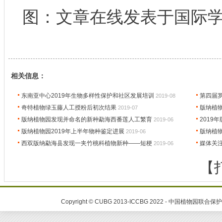
图：文章在线发表于国际学术期
相关信息：
东南亚中心2019年生物多样性保护和社区发展培训
第四届
2019-08
奇特植物绿玉藤人工授粉后初次结果
版纳植
2019-07
版纳植物园发现并命名的新种勐海西番莲人工繁育
2019
2019-06
版纳植物园2019年上半年物种鉴定进展
版纳植
2019-06
西双版纳勐海县发现一夹竹桃科植物新种——短梗
媒体关
2019-06
【
Copyright © CUBG 2013-ICCBG 2022 - 中国植物园