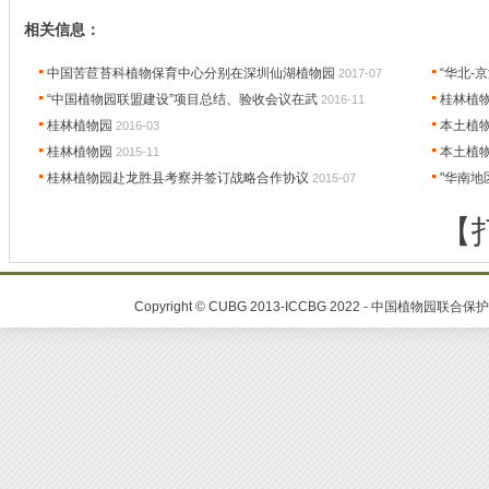
相关信息：
中国苦苣苔科植物保育中心分别在深圳仙湖植物园
“华北-
2017-07
“中国植物园联盟建设”项目总结、验收会议在武
桂林植
2016-11
桂林植物园
本土植
2016-03
桂林植物园
本土植
2015-11
桂林植物园赴龙胜县考察并签订战略合作协议
"华南地
2015-07
【
Copyright © CUBG 2013-ICCBG 2022 - 中国植物园