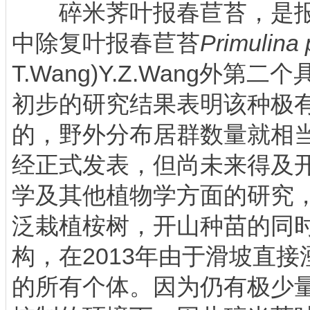
碎米荠叶报春苣苔，是报
中除复叶报春苣苔
Primulina
T.Wang)Y.Z.Wang外
初步的研究结果表明该种极
的，野外分布居群数量就相
经正式发表，但尚未来得及
学及其他植物学方面的研究
泛栽植桉树，开山种苗的同
构，在2013年由于滑坡直
的所有个体。因为仍有极少