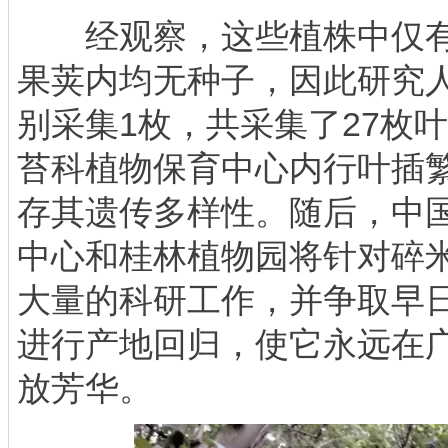
经观察，这些植株中仅有
果荚内均无种子，因此研究
别采集1枚，共采集了27枚
苔科植物保育中心内行叶插
存其遗传多样性。随后，中
中心和桂林植物园将针对碎
大量的科研工作，并争取早
进行产地回归，使它永远在
放芳华。