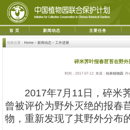
首 页
新闻动态
主要任务
当前位置：
Home
>
新闻动态
>
工作进展
碎米荠叶报春苣苔在野外
时间：2017-07-12 来源：
桂林植物园
作
2017年7月11日，碎米
曾被评价为野外灭绝的报春
物，重新发现了其野外分布