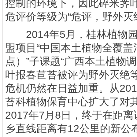
控制的环境下，因此碎米荠叶
危评价等级为“危评，野外灭
2014年5月，桂林植物
盟项目“中国本土植物全覆盖
点）”子课题“广西本土植物
叶报春苣苔被评为野外灭绝
危机仍然在日益加重。从20
苔科植物保育中心扩大了对
2017年7月8日，终于在距
乡直线距离有12公里的新公