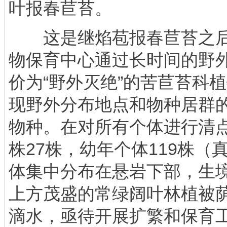
叶报春苣苔。
这是继焰苞报春苣苔之后
物保育中心通过长时间的野
价为“野外灭绝”的苦苣苔科
现野外分布地点和物种居群
物种。在对所有个体进行清
株27株，幼年个体119株（
体集中分布在悬岩下部，生
上方茂盛的常绿阔叶林植被
滴水，亟待开展扩繁和保育