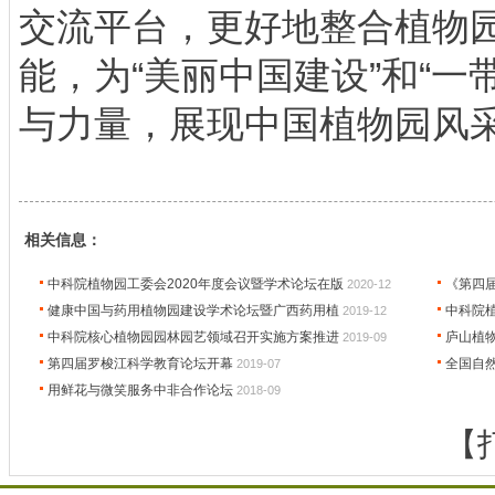
交流平台，更好地整合植物
能，为“美丽中国建设”和“一
与力量，展现中国植物园风
相关信息：
中科院植物园工委会2020年度会议暨学术论坛在版
《第四
2020-12
健康中国与药用植物园建设学术论坛暨广西药用植
中科院植
2019-12
中科院核心植物园园林园艺领域召开实施方案推进
庐山植物
2019-09
第四届罗梭江科学教育论坛开幕
全国自
2019-07
用鲜花与微笑服务中非合作论坛
2018-09
【