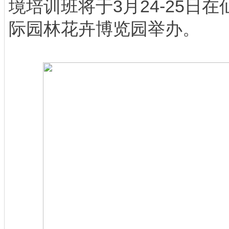
境培训班将于3月24-25日
际园林花卉博览园举办。