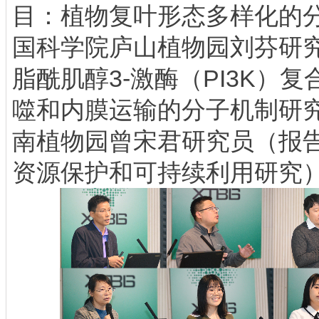
目：植物复叶形态多样化的
国科学院庐山植物园刘芬研
脂酰肌醇3-激酶（PI3K）
噬和内膜运输的分子机制研
南植物园曾宋君研究员（报
资源保护和可持续利用研究