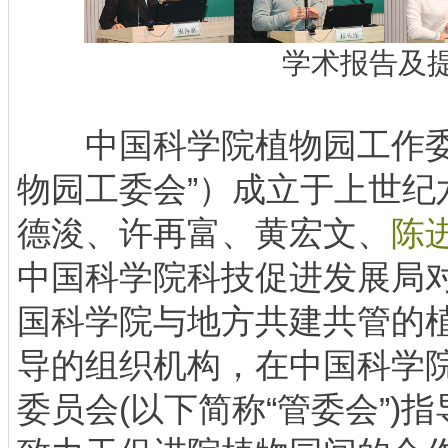
学术报告及
中国科学院植物园工作委
物园工委会”）成立于上世纪
德浚、许再富、黄宏文、
陈
中国科学院科技促进发展局
国科学院与地方共建共管的
导的组织机构，在中国科学
委员会(以下简称“管委会”)