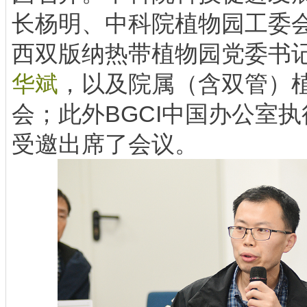
长杨明、中科院植物园工委
西双版纳热带植物园党委书
华斌
，以及院属（含双管）植
会；此外BGCI中国办公室
受邀出席了会议。