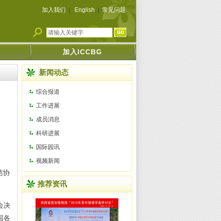
加入我们
|
English
|
常见问题
加入ICCBG
新闻动态
综合报道
工作进展
成员消息
科研进展
国际园讯
视频新闻
结协
推荐资讯
会决
国各