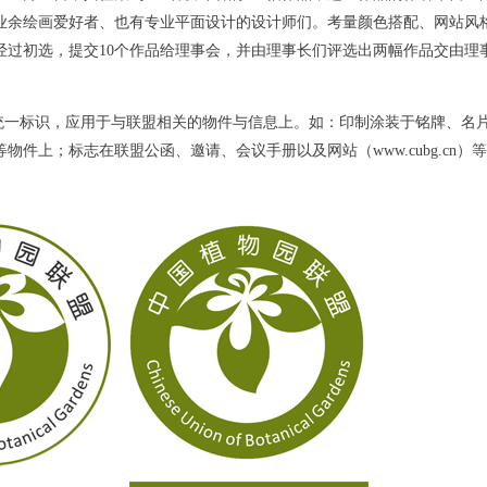
业余绘画爱好者、也有专业平面设计的设计师们。考量颜色搭配、网站风
经过初选，提交10个作品给理事会，并由理事长们评选出两幅作品交由理
一标识，应用于与联盟相关的物件与信息上。如：印制涂装于铭牌、名
件上；标志在联盟公函、邀请、会议手册以及网站（www.cubg.cn）