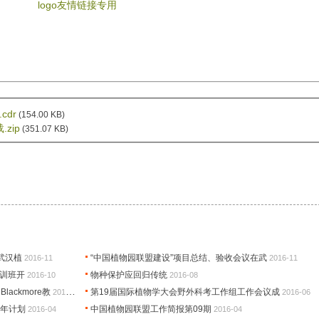
logo友情链接专用
dr
(154.00 KB)
zip
(351.07 KB)
武汉植
“中国植物园联盟建设”项目总结、验收会议在武
2016-11
2016-11
培训班开
物种保护应回归传统
2016-10
2016-08
lackmore教
第19届国际植物学大会野外科考工作组工作会议成
2016-07
2016-06
0年计划
中国植物园联盟工作简报第09期
2016-04
2016-04