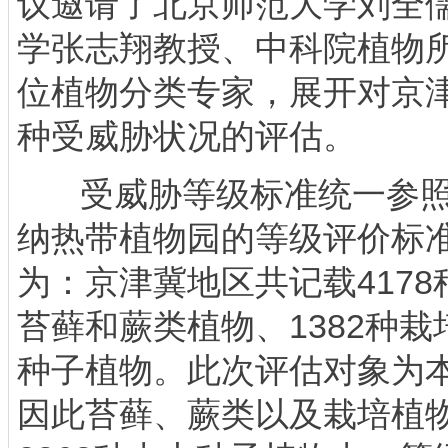
议邀请了北京师范大学刘全
学张志翔教授、中科院植物所
位植物分类专家，展开对京
种受威胁状况的评估。
受威胁等级标准统一参照
纳热带植物园的等级评价标
为：京津冀地区共记载4178
苔藓和蕨类植物、1382种栽
种子植物。此次评估对象为
因此苔藓、蕨类以及栽培植