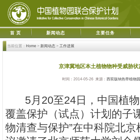
首 页
新闻动态
主要任务
当前位置：
Home
>
新闻动态
>
工作进展
京津冀地区本土植物物种受威胁状
时间：2014-05-26 来源：
西双版纳热带植物
5月20至24日，中国植
覆盖保护（试点）计划的子课
物清查与保护”在中科院北京