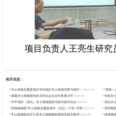
项目负责人王亮生研究
相关信息：
本土植物全覆盖项目华东地区本土植物清查与保护（
“西南
2014-10
新疆本土植物濒危状况评估会议在吐鲁番召开
华南本
2014-08
华中地区（湖北）本土植物濒危等级专家评估会
湖北本
2014-07
桂林植物园“本土植物全覆盖保护（试点）计划--华南
昆明植
2014-06
中山植物园召开江苏本土植物物种濒危等级专家评
桂林植
2014-06