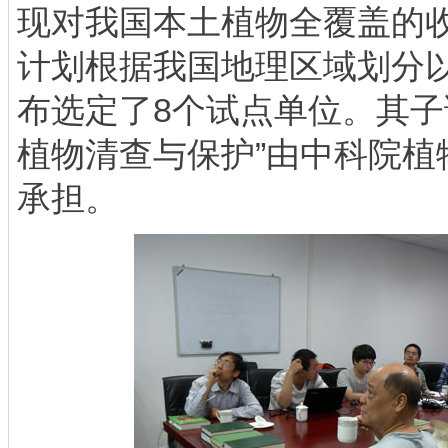
现对我国本土植物全覆盖的
计划根据我国地理区域划分
布选定了8个试点单位。其子
植物清查与保护”由中科院植
承担。