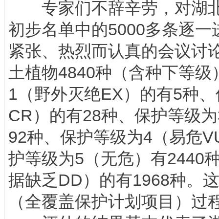
专家们不辞辛劳，对湖北
初步名单中的5000多条逐
紧张、热烈而认真的会议讨
土植物4840种（含种下等
1（野外灭绝EX）的有5种
CR）的有28种、保护等级为
92种、保护等级为4（易危V
护等级为5（无危）有2440
据缺乏DD）的有1968种。
（全覆盖保护计划项目）过