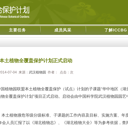
主要任务
成员风采
了解ICCBG
本土植物全覆盖保护计划正式启动
014-07-04 来源：
武汉植物园
作者： 点击：
次
国植物园联盟本土植物全覆盖保护（试点）计划的子课题“华中地区（湖
植物全覆盖保护计划”项目正式启动。启动会由中国科学院武汉植物园园艺
本土植物濒危等级分级标准、子课题的工作内容及目标、实施方案、年
参会人员汇报了以《湖北植物志》、《湖北植物大全》等为参考依据，查