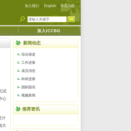
加入我们
|
English
|
常见问题
加入ICCBG
新闻动态
综合报道
工作进展
成员消息
科研进展
国际园讯
北试
视频新闻
中心
推荐资讯
度计
阅大