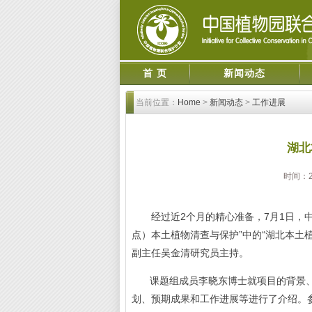
首 页
新闻动态
当前位置：
Home
>
新闻动态
>
工作进展
湖北
时间：2
经过近2个月的精心准备，7月1日，中
点）本土植物清查与保护”中的“湖北本土
副主任吴金清研究员主持。
课题组成员李晓东博士就项目的背景、
划、预期成果和工作进展等进行了介绍。