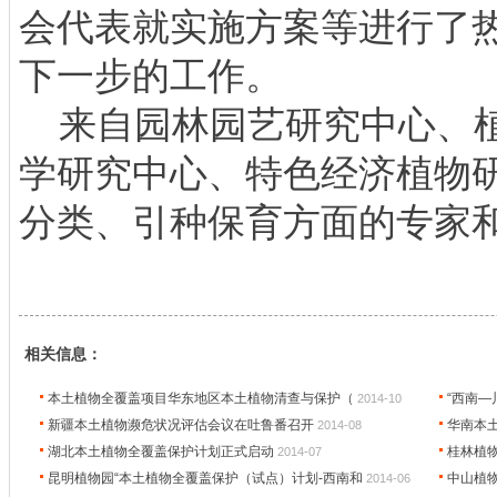
会代表就实施方案等进行了
下一步的工作。
来自园林园艺研究中心、植
学研究中心、特色经济植物研
分类、引种保育方面的专家
相关信息：
本土植物全覆盖项目华东地区本土植物清查与保护（
“西南
2014-10
新疆本土植物濒危状况评估会议在吐鲁番召开
华南本
2014-08
湖北本土植物全覆盖保护计划正式启动
桂林植物
2014-07
昆明植物园“本土植物全覆盖保护（试点）计划-西南和
中山植
2014-06