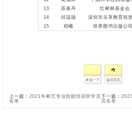
13
苏春丹
红树林基金会
14
邱温颀
深圳市乐享教育投
15
程曦
世界图书出版公
来顶一下
返回首页
上一篇：
2021年树艺专业技能培训班学员
下一篇：
20
名单
员名单