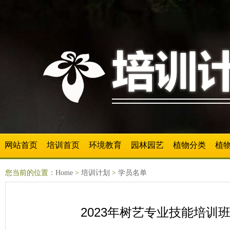
网站首页
培训首页
环境教育
园林园艺
植物分类
植
您当前的位置：
Home
>
培训计划
>
学员名单
2023年树艺专业技能培训