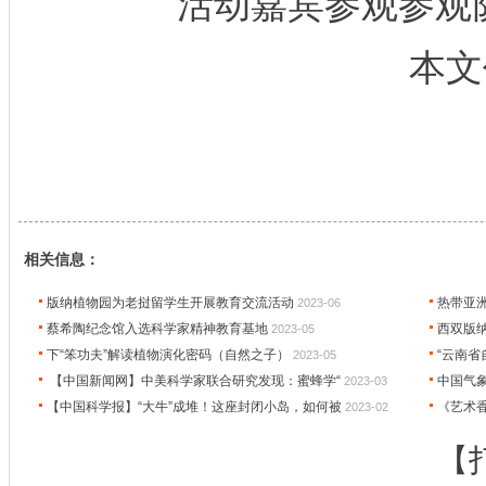
活动嘉宾参观参观
本文作
相关信息：
版纳植物园为老挝留学生开展教育交流活动
热带亚
2023-06
蔡希陶纪念馆入选科学家精神教育基地
西双版
2023-05
下“笨功夫”解读植物演化密码（自然之子）
“云南
2023-05
【中国新闻网】中美科学家联合研究发现：蜜蜂学“
中国气
2023-03
【中国科学报】“大牛”成堆！这座封闭小岛，如何被
《艺术
2023-02
【