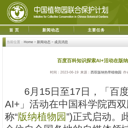
首 页
新闻动态
主要任务
当前位置：
Home
>
新闻动态
>
成员消息
百度百科知识探索AI+活动在版
时间：2023-06-19 来源：
西双版纳热带植物园
作
6月15日至17日，「百度
AI+」活动在中国科学院西
称“
版纳植物园
”)正式启动。