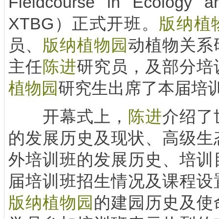
Fieldcourse in Ecology 
XTBG）正式开班。
版纳植
员、
版纳植物园
动植物关系
主任
陈进
研究员，及部分培
植物园
研究生出席了本届培
开幕式上，
陈进
介绍了
的发展历史及现状、高级生
外培训班的发展历史、培训
届培训班招生情况及课程设
版纳植物园
的建园历史及使