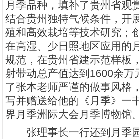
月季品种，填补了贵州省观
结合贵州独特气候条件，开
殖和高效栽培等技术研究；
在高湿、少日照地区应用的
规范，在贵州省建示范样板
射带动总产值达到1600余
了张本老师严谨的做事风格
写并赠送给他的《月季》一书
界月季洲际大会月季博物馆
张理事长一行还到月季园