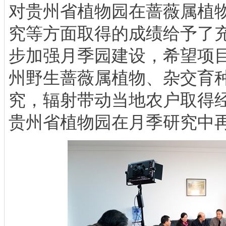
对贵州省植物园在蔷薇属植
究等方面取得的成绩给予了
步加强月季园建设，希望项
州野生蔷薇属植物、杂交育
究，辐射带动当地农户取得
贵州省植物园在月季研究中