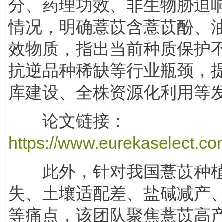
分、药理功效、非生物胁迫
情况，明确薏苡含薏苡酚、
效物质，指出当前种质保护
抗逆品种稀缺等行业瓶颈，
库建设、全株资源化利用等
论文链接：
https://www.eurekaselect.co
此外，针对我国薏苡种植
失、土壤适配差、盐碱减产
等痛点，该团队聚焦薏苡高