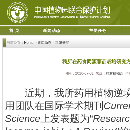
首 页
新闻动态
主要任务
当前位置：
Home
>
新闻动态
>
科研进展
我所在药食同源薏苡栽培研究
时间：2026-07-01 来源：
桂林植物园
作
近期，我所药用植物逆境
用团队在国际学术期刊
Curren
Science
上发表题为“
Research