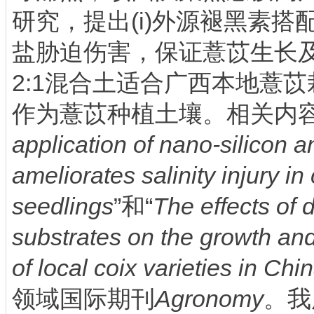
研究，提出(i)外源褪黑素
盐胁迫伤害，保证薏苡生长及品
2:1混合土适合广西本地薏
作为薏苡种植土壤。相关内容
application of nano-silicon 
ameliorates salinity injury in
seedlings
”和“
The effects of d
substrates on the growth and
of local coix varieties in Chi
领域国际期刊
Agronomy
。我