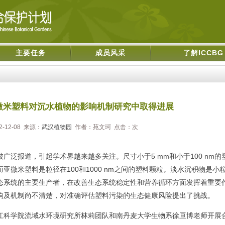
主要任务
成员风采
了解ICCBG
微米塑料对沉水植物的影响机制研究中取得进展
-12-08 来源：
武汉植物园
作者：苑文珂 点击：
次
广泛报道，引起学术界越来越多
关注。尺寸小于
5 mm和小于100 nm的
微米塑料是粒径在100和1000 nm之间的塑料颗粒。淡水沉积物是小
态系统的主要生产者，在改善生态系统稳定性和营养循环方面发挥着重要
响及机制尚不清楚，对准确评估塑料污染的生态健康风险提出了挑战。
科学院流域水环境研究所林莉团队和南丹麦大学生物系徐亘博老师开展