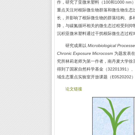
作，研究了亚微米塑料（
100和1000
重点关注对根际微生物群落和微生物生态
长，并影响了根际微生物的群落结构、多
降，与碳氮循环相关的微生态过程受到抑
沉积亚微米塑料通过干扰根际微生态过程
研究成果以
Microbiological Processe
Chronic Exposure Microcosm
为题发表
究所林莉老师为第一作者，南丹麦大学徐
得到了国家自然科学基金（
3220139
域生态重点实验室开放课题（
E05202
论文链接