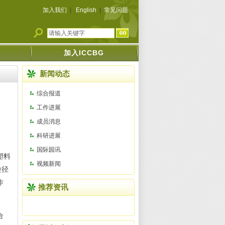
加入我们
|
English
|
常见问题
加入ICCBG
新闻动态
综合报道
工作进展
成员消息
科研进展
国际园讯
塑料
视频新闻
粒径
作
推荐资讯
合