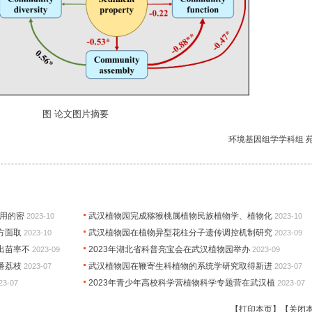
图 论文图片摘要
环境基因组学学科组 
作用的密
武汉植物园完成猕猴桃属植物民族植物学、植物化
2023-10
2023-10
方面取
武汉植物园在植物异型花柱分子遗传调控机制研究
2023-10
2023-09
出苗率不
2023年湖北省科普亮宝会在武汉植物园举办
2023-09
2023-09
番荔枝
武汉植物园在鞭寄生科植物的系统学研究取得新进
2023-07
2023-07
2023年青少年高校科学营植物科学专题营在武汉植
23-07
2023-07
【打印本页】
【关闭