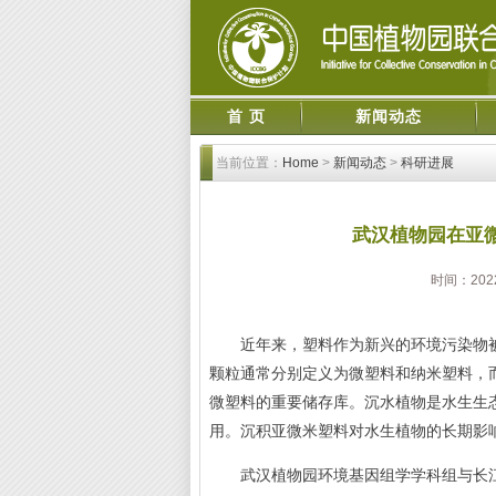
首 页
新闻动态
当前位置：
Home
>
新闻动态
>
科研进展
武汉植物园在亚
时间：2022
近年来，塑料作为新兴的环境污染物被
颗粒通常分别定义为微塑料和纳米塑料，而亚
微塑料的重要储存库。沉水植物是水生生
用。沉积亚微米塑料对水生植物的长期影
武汉植物园环境基因组学学科组与长江