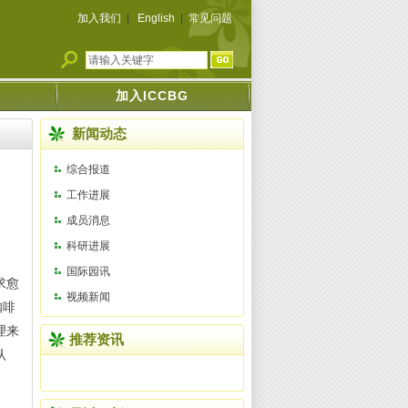
加入我们
|
English
|
常见问题
加入ICCBG
新闻动态
综合报道
工作进展
成员消息
科研进展
国际园讯
求愈
视频新闻
咖啡
理来
推荐资讯
认