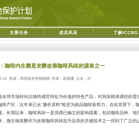
主要任务
成员风采
了解ICCBG
：咖啡内生菌是发酵改善咖啡风味的源泉之一
-02-12 来源：西双版热带植物园 作者：权晨曦 点击：
次
全球市场转向以独特感官特征为价值的特色产品，对风味精准调控的需
咖啡产区，近年来已从“廉价原料”蜕变为精品咖啡新势力。在此背景下，
题。长期以来，咖啡风味一直强调已确立的影响因素，包括咖啡品种、地
来，微生物发酵作为改善咖啡风味提升品质的关键技术之一得到了广泛的