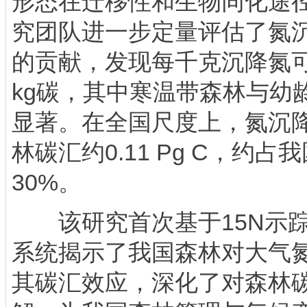
形态在迁移性和生物同化途
究团队进一步定量评估了氮
的贡献，发现每千克沉降氮可
kg碳，其中寒温带森林与幼
显著。在全国尺度上，氮沉
林碳汇约0.11 Pg C，约占
30%。
该研究首次基于15N示踪
系统揭示了我国森林对大气
其碳汇效应，深化了对森林