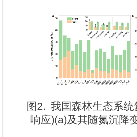
图2. 我国森林生态系统氮
响应)(a)及其随氮沉降