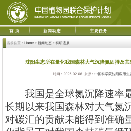
首 页
新闻动态
主要任务
当前位置：
Home
>
新闻动态
>
科研进展
沈阳生态所在量化我国森林大气沉降氮固持及其
时间：2026-02-06 来源：
中国科学院沈阳应用生
我国是全球氮沉降速率最
长期以来我国森林对大气氮
对碳汇的贡献未能得到准确