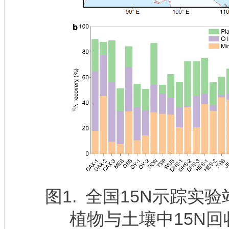
图1. 全国15N示踪实验站
植物与土壤中15N回收