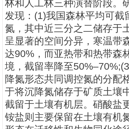
林和人工林三种演替阶段。
发现：(1)我国森林平均可截
氮，其中近三分之二储存于土壤
呈显著的空间分异，寒温带
达90%，而亚热带和热带森
境，截留率降至50%–70%;
降氮形态共同调控氮的分配
于将沉降氮储存于矿质土壤
截留于土壤有机层。硝酸盐
铵盐则主要保留在土壤有机