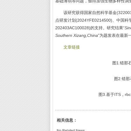
基础薄弱等问题，亟待加强生物多样性调
该研究获得国家自然科学基金(32200174;
点研发计划(2024YFE0214500)、中
202403AC100028)的支持。研究结果“
Sin
Southern Xizang,China
”为题发表在最新
文章链接
图1.错那
图2.错那
图3.基于ITS，rbcL
相关信息：
No Related News