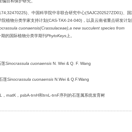
查编目和保护研究。
32470225)、中国科学院中非联合研究中心(SAJC202527ZD01)、
国科学院植物分类学家支持计划(CAS-TAX-24-040)，以及云南省重点研发计划
ocrassula cuonaensis(Crassulaceae),a new succulent species from
一期的国际植物分类学期刊
PhytoKeys
上。
石莲
Sinocrassula cuonaensis
N. Wei & Q. F. Wang
石莲
Sinocrassula cuonaensis
N.Wei & Q.F.Wang
，matK，psbA-trnH和trnL-trnF序列的石莲属系统发育树