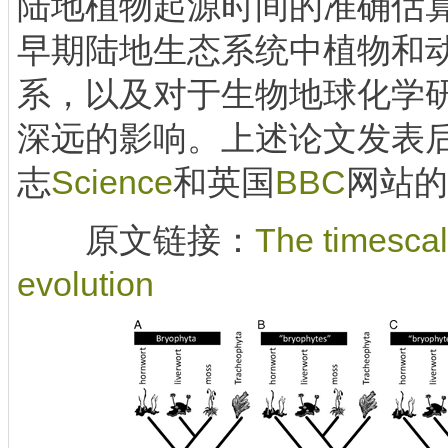
陆地植物起源时间的准确估
早期陆地生态系统中植物和
系，以及对于生物地球化学
深远的影响。上述论文发表
志
Science
和英国
BBC
网站的
原文链接：
The timescale
evolution