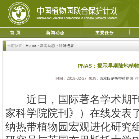
首 页
新闻动态
主要任务
当前位置：
Home
>
新闻动态
>
科研进展
PNAS：揭示早期陆地植
时间：2018-02-27 来源：
西双版纳热带植物园
作
近日，国际著名学术期刊P
家科学院院刊》）在线发表
纳热带植物园宏观进化研究组Hara