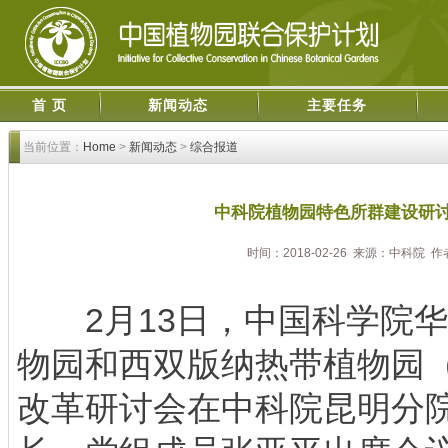
首 页
新闻动态
主要任务
当前位置：
Home
>
新闻动态
>
综合报道
中科院植物园特色所群建设研
时间：2018-02-26 来源：中科院 
2月13日，中国科学院华
物园和西双版纳热带植物园（
改革研讨会在中科院昆明分