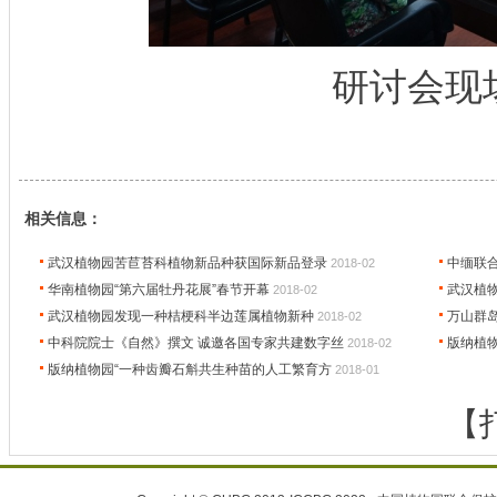
研讨会现
相关信息：
武汉植物园苦苣苔科植物新品种获国际新品登录
中缅联
2018-02
华南植物园“第六届牡丹花展”春节开幕
武汉植
2018-02
武汉植物园发现一种桔梗科半边莲属植物新种
万山群
2018-02
中科院院士《自然》撰文 诚邀各国专家共建数字丝
版纳植物
2018-02
版纳植物园“一种齿瓣石斛共生种苗的人工繁育方
2018-01
【