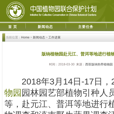
首 页
新闻动态
主要任务
当前位置：
Home
>
新闻动态
>
工作进展
版纳植物园赴元江、普洱等地进行植
时间：2018-03-30 来源：
西双版纳热带植物园
2018年3月14日-17日，2
物园
园林园艺部植物引种人
等，赴元江、普洱等地进行