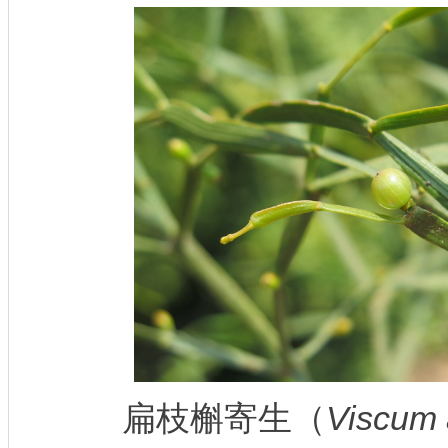
扁枝槲寄生（
Viscum 