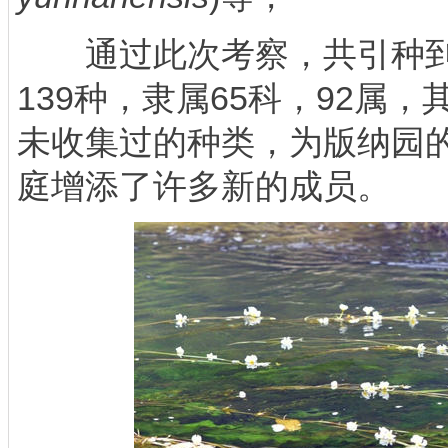
通过此次考察，共引种到
139种，隶属65科，92属
未收集过的种类，为版纳园
庭增添了许多新的成员。