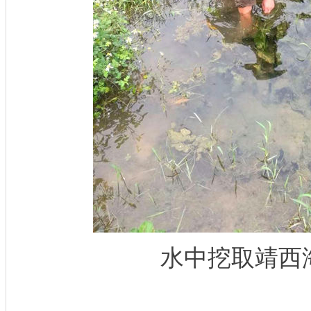
水中挖取靖西