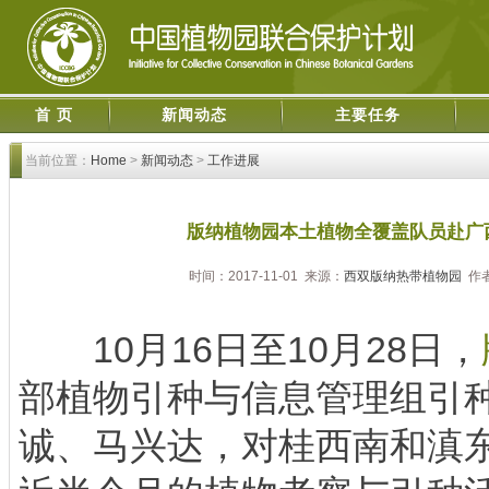
首 页
新闻动态
主要任务
当前位置：
Home
>
新闻动态
>
工作进展
版纳植物园本土植物全覆盖队员赴广
时间：2017-11-01 来源：
西双版纳热带植物园
作者
10月16日至10月28日，
部植物引种与信息管理组引
诚、马兴达，对桂西南和滇