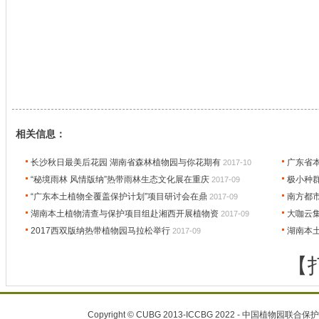
相关信息：
长沙秋日最美后花园 湖南省森林植物园与你花期有
广东省
2017-10
“秘境雨林 风情版纳”热带雨林生态文化展在重庆
极小种
2017-09
“广东本土植物全覆盖保护计划”项目研讨会在鼎
南方都
2017-09
湖南本土植物清查与保护项目组赴湘西开展植物资
大咖云
2017-09
2017西双版纳热带植物园马拉松举行
湖南本
2017-09
【
Copyright © CUBG 2013-ICCBG 2022 - 中国植物园