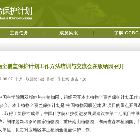
主要任务
成员风采
了解ICCBG
物全覆盖保护计划工作方法培训与交流会在版纳园召开
7-08-07 来源：联盟秘书处 作者：
朱仁斌
点击：
次
中国科学院西双版纳热带植物园，组织召开本土植物全覆盖保护计划工作
表参会。本土植物全覆盖保护计划是“中国植物园联盟建设”项目的重点开展
行试点，取得了阶段性成果，中国科学院科技促进发展局建议在第二期项目中
护计划课题新增秦岭国家植物园、重庆南山植物园、湖南省森林植物园、
头单位，负责对应地区本土植物全覆盖保护工作。