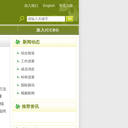
加入我们
|
English
|
常见问题
加入ICCBG
新闻动态
综合报道
工作进展
成员消息
科研进展
国际园讯
方法
视频新闻
课
继续
推荐资讯
福州