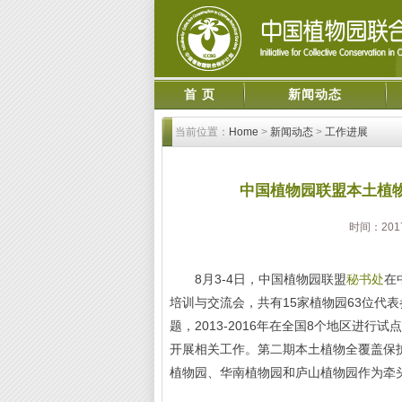
首 页
新闻动态
当前位置：
Home
>
新闻动态
>
工作进展
中国植物园联盟本土植
时间：201
8月3-4日，中国植物园联盟
秘书处
在
培训与交流会，共有15家植物园63位代
题，2013-2016年在全国8个地区进
开展相关工作。第二期本土植物全覆盖保
植物园、华南植物园和庐山植物园作为牵