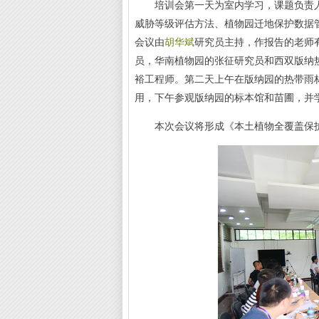
培训会第一天为室内学习，课题负责
威胁等级评估方法、植物园迁地保护数据
会议由
胡华斌
研究员主持，作报告的老师
员，华南植物园的张征研究员和西双版纳
裕工程师。第二天上午在版纳园的热带雨
用，下午参观版纳园的标本馆和苗圃，并
本次会议将形成《本土植物全覆盖保护