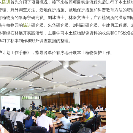
人
陈进
首先介绍了项目概况，接下来按照项目实施流程先后进行了本土植
管理、野外调查方法、迁地保护措施、就地保护措施和科普教育方法的培
有植物所的覃海宁研究员、刘冰博士、林秦文博士，广西植物所的温放副
热带植物园的
陈进
研究员、朱华研究员、刘强副研究员、申建勇工程师、
林和绿石林展开实践活动，主要学习本土植物影像资料的收集和GPS设备
学习了标本制作和野外调查数据的整理。
计划工作手册》，指导各单位有序地开展本土植物保护工作。