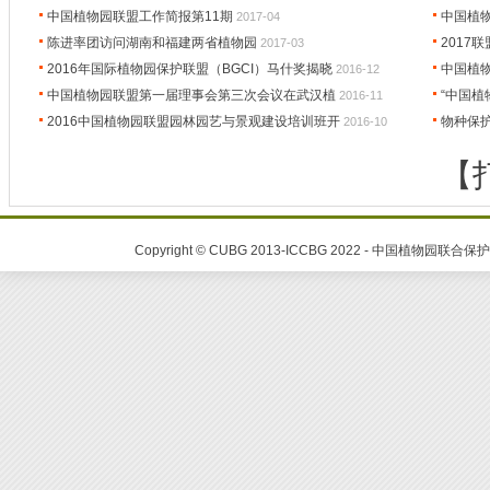
中国植物园联盟工作简报第11期
中国植
2017-04
陈进率团访问湖南和福建两省植物园
2017
2017-03
2016年国际植物园保护联盟（BGCI）马什奖揭晓
中国植
2016-12
中国植物园联盟第一届理事会第三次会议在武汉植
“中国
2016-11
2016中国植物园联盟园林园艺与景观建设培训班开
物种保
2016-10
【
Copyright © CUBG 2013-ICCBG 2022 - 中国植物园