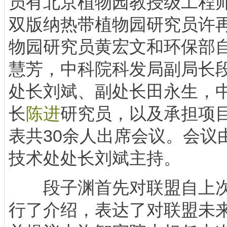
员有北京植物园教授级工程
双版纳热带植物园研究员许
物园研究员黄宏文和环保部
慧芳，中科院科发局副局长
处长刘斌、副处长田永生，
长
陈进
研究员，以及承担项
表共30余人出席会议。会议
技术处处长刘斌主持。
段子渊首先对联盟自上次
行了介绍，表达了对联盟未