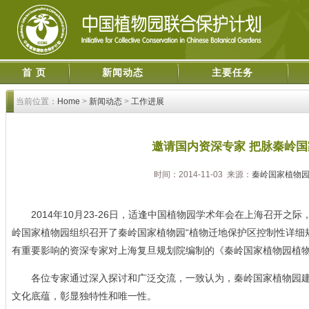
首 页
新闻动态
主要任务
当前位置：
Home
>
新闻动态
>
工作进展
邀请国内资深专家 把脉秦岭
时间：2014-11-03 来源：
秦岭国家植物
2014年10月23-26日，适逢中国植物园学术年会在上海召开之
岭国家植物园组织召开了秦岭国家植物园“植物迁地保护区控制性详细
有重要影响的资深专家对上海复旦规划院编制的《秦岭国家植物园植
各位专家通过深入探讨和广泛交流，一致认为，秦岭国家植物园建设应
文化底蕴，彰显独特性和唯一性。