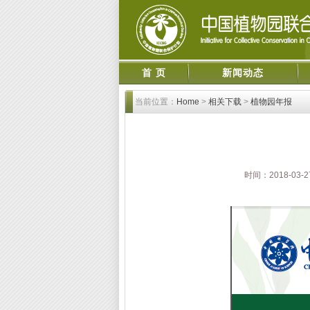
首 页
新闻动态
当前位置：
Home
>
相关下载
>
植物园年报
时间：2018-03-