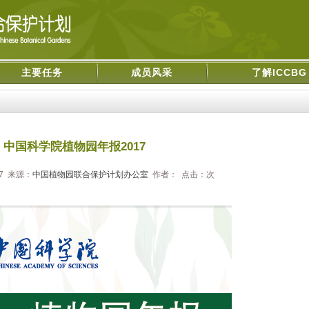
主要任务
成员风采
了解ICCBG
中国科学院植物园年报2017
27 来源：
中国植物园联合保护计划办公室
作者： 点击：
次