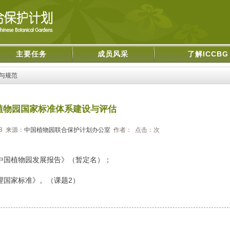
主要任务
成员风采
了解ICCBG
与规范
植物园国家标准体系建设与评估
28 来源：
中国植物园联合保护计划办公室
作者： 点击：
次
国植物园发展报告》（暂定名）；
国家标准》。（课题2）