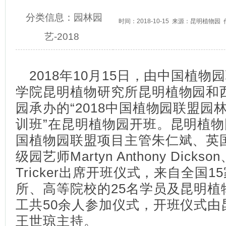
分类信息：
园林园
时间：2018-10-15 来源：
昆明植物园
艺
-
2018
2018年10月15日，由中国植物
学院昆明植物研究所昆明植物园和
园承办的“2018中国植物园联盟园
训班”在昆明植物园开班。昆明植
国植物园联盟项目主管朱仁斌、英
级园艺师Martyn Anthony Dickson、
Tricker出席开班仪式，来自全国
所、高等院校的25名学员及昆明植
工共50余人参加仪式，开班仪式由
王世琼主持。