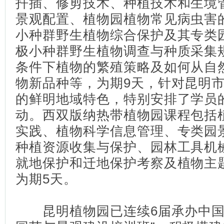
扦插、修剪技术、种植技术和生境
景观配置、植物园植物常见病虫害
小种群野生植物综合保护及其专类
极小种群野生植物调查与种质采集
条件下植物的繁殖策略及如何从自
物新品种等，为期9天，针对昆明
的鲜明地域特色，特别安排了学员
动。西双版纳热带植物园课程包括
实践、植物科学信息管理、专类园
种植资源收集与保护、园林工具机
就地保护和迁地保护考察及植物主
为期5天。
昆明植物园已连续6届承办中国