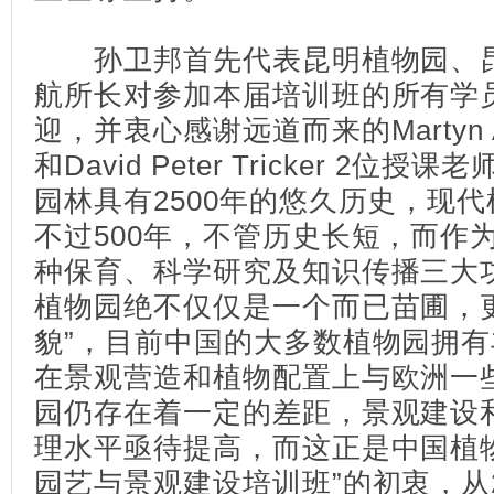
孙卫邦首先代表昆明植物园、昆
航所长对参加本届培训班的所有学
迎，并衷心感谢远道而来的Martyn Ant
和David Peter Tricker 2
园林具有2500年的悠久历史，现
不过500年，不管历史长短，而作
种保育、科学研究及知识传播三大
植物园绝不仅仅是一个而已苗圃，
貌”，目前中国的大多数植物园拥
在景观营造和植物配置上与欧洲一
园仍存在着一定的差距，景观建设
理水平亟待提高，而这正是中国植
园艺与景观建设培训班”的初衷，从2