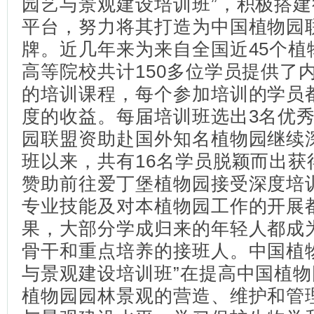
园艺与景观建设培训班”，积极搭
平台，努力将其打造为中国植物园
牌。近几年来为来自全国近45个植
高等院校共计150多位学员提供了
的培训课程，每个参加培训的学员
度的收益。每届培训班选出3名优
园联盟资助赴国外知名植物园继续
班以来，共有16名学员脱颖而出获
赞助前往爱丁堡植物园接受深度培
专业技能及对本植物园工作的开展
果，大部分学成归来的年轻人都成
骨干和重点培养的接班人。中国植
与景观建设培训班”在提高中国植
植物园园林景观的营造、维护和管