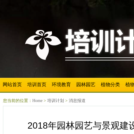
网站首页
培训首页
环境教育
园林园艺
植物分类
植
您当前的位置：
Home
>
培训计划
>
消息报道
2018年园林园艺与景观建