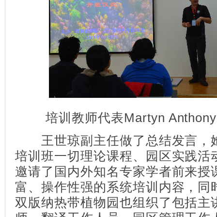
培训教师代表Martyn Anthony
王世琼副主任做了总结发言，她
培训班一切理论课程、园区实践活
邀请了国内外知名专家学者前来授
富、操作性强的系统培训内容，同
双版纳热带植物园也组织了包括主