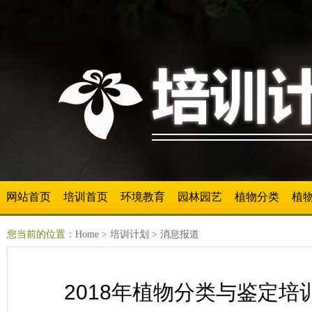
网站首页
培训首页
环境教育
园林园艺
植物分类
植
您当前的位置：
Home
>
培训计划
>
消息报道
2018年植物分类与鉴定培