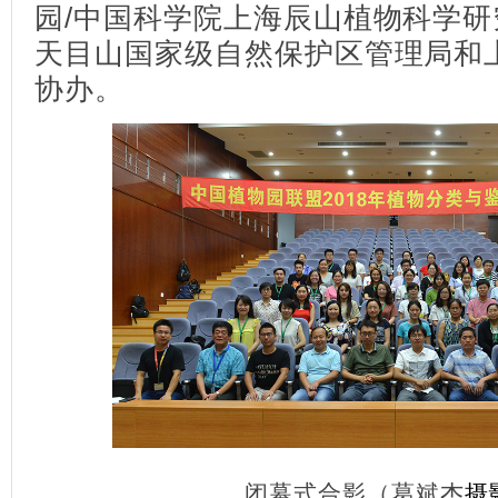
园/中国科学院上海辰山植物科学
天目山国家级自然保护区管理局和
协办。
闭幕式合影（葛斌杰
摄