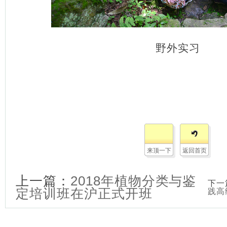
野外实习
来顶一下
返回首页
上一篇：
2018年植物分类与鉴
下一
定培训班在沪正式开班
践高