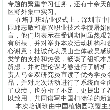
专题的繁重学习任务，还有十余天
区野外集中实习。
在培训班结业仪式上，深圳市中
园邱志敬和嘉兴职业技术学院屠娟
言，他们均表示在受训期间虽然艰
有所获，并对举办本次活动机构和
心谢意；杜诚代表辰山全体教员感
类学的支持和热爱，畅谈了组织本
所想，并对理论课考卷进行了解析
责人马金双研究员宣读了优秀学员
品，并对此次活动进行了系统而全
了成绩，也分析了不足，更提出了
以致用，共同谱写中国植物学的新
本次培训班由中国植物园联盟主