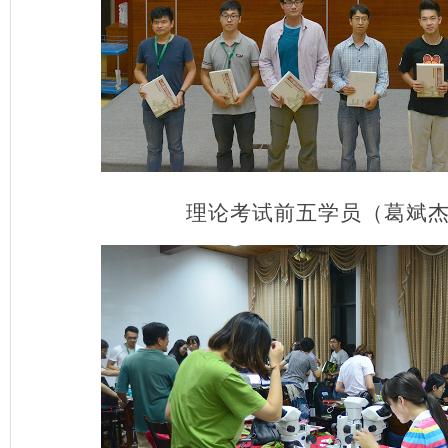
理论考试前五学员（葛斌