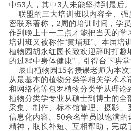
中53人，其中3人未能坚持到最后
联盟的三大培训班以内容全、强
密联系著称，2周的培训时间，学
作到晚上十一二点才能把当天的学
培训班又被称作“黄埔班”。本届培
植物园胡永红园长致欢迎辞时打趣
的过程中身体健康”，引得台下哄
辰山植物园15名授课老师为本次
从最基本的植物分类学相关学术术
和网络化等包罗植物分类学从理论
植物分类学专业从硕士到博士的全
采集、制作、标本馆管理、摄影、
信息化内容。50余名学员以饱满的
精神，取长补短、互相帮助，完成了