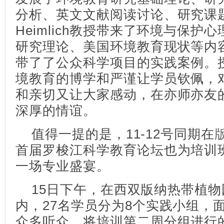
分析、英文文献阅读讨论、研究课
Heimlich教授带来了环境与保护
研究理论、美国环境教育现状等内容，
带了了公众科学项目的实践案例。
境教育的博学和严谨让学员钦佩，
和亲切又让大家感动，在亦师亦友
深厚的情谊。
值得一提的是，11-12号同期在
首届罗梭江科学教育论坛也为培训
一场专业盛宴。
15日下午，在西双版纳热带植物
内，27名学员分为8个实践小组，
众多听众，将培训第二周分组进行