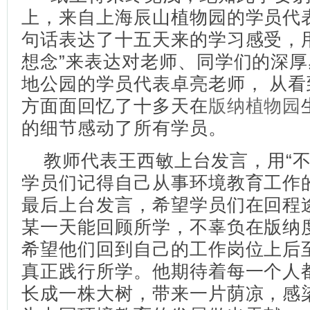
上，来自上海辰山植物园的学员代
句话表达了十五天来的学习感受，
想念”来表达对老师、同学们的深
地公园的学员代表卓亮老师， 从
方面面回忆了十多天在
版纳植物园
的细节感动了所有学员。
教师代表王西敏上台发言，用“不
学员们记得自己从事环境教育工作
最后上台发言，希望学员们在回程
某一天能回顾所学，不辜负在版纳
希望他们回到自己的工作岗位上后
真正践行所学。他期待着每一个人
长成一株大树，带来一片荫凉，感