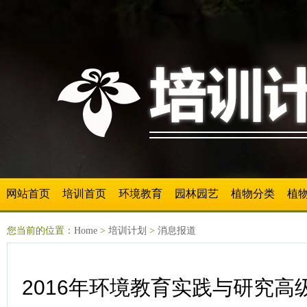
网站首页
培训首页
环境教育
园林园艺
植物分类
植
您当前的位置：
Home
>
培训计划
>
消息报道
2016年环境教育实践与研究