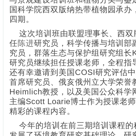
国科学院西双版纳热带植物园承办
四期。
这次培训班由联盟理事长、西双
任
陈进
研究员，科学传播与培训部
究员，群落生态与保护组研究组长Kyle W
研究员继续担任授课老师，全程指
还有幸邀请到美国COSI研究评估
首席研究员、俄亥俄州立大学荣誉教授
Heimlich教授，以及美国公众科学网站iN
主编Scott Loarie博士作为授
精彩的课程内容。
今年的培训在前三期培训课程的
发展了环境教育研究基础理论、研