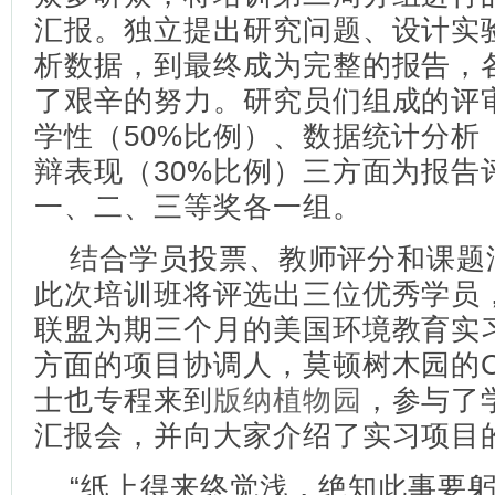
汇报。独立提出研究问题、设计实
析数据，到最终成为完整的报告，
了艰辛的努力。研究员们组成的评
学性（50%比例）、数据统计分析
辩表现（30%比例）三方面为报告
一、二、三等奖各一组。
结合学员投票、教师评分和课题
此次培训班将评选出三位优秀学员
联盟为期三个月的美国环境教育实
方面的项目协调人，莫顿树木园的Chai-
士也专程来到
版纳植物园
，参与了
汇报会，并向大家介绍了实习项目
“纸上得来终觉浅，绝知此事要躬