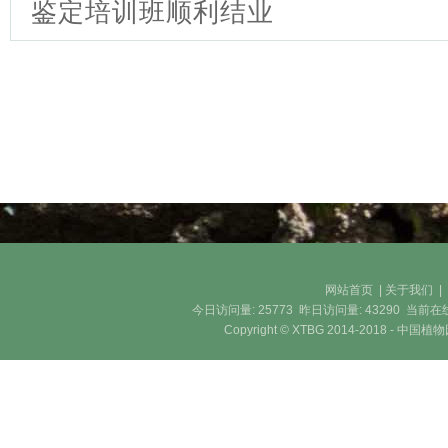
鉴定培训班顺利结业
网站首页
|
关于我们
今日访问量:
25773
昨日访问量:
43290
当前在
Copyright © XTBG 2014-2018