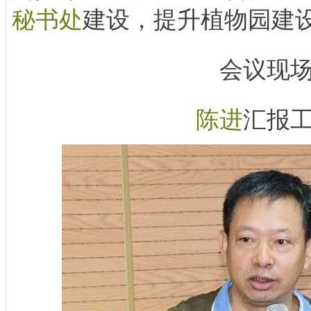
秘书处
建设，提升植物园建
会议现
陈进
汇报