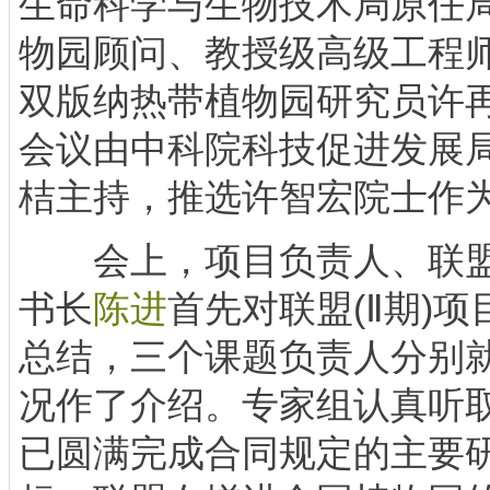
生命科学与生物技术局原任
物园顾问、教授级高级工程
双版纳热带植物园研究员许
会议由中科院科技促进发展
桔主持，推选许智宏院士作
会上，项目负责人、联盟
书长
陈进
首先对联盟(Ⅱ期)
总结，三个课题负责人分别
况作了介绍。专家组认真听
已圆满完成合同规定的主要