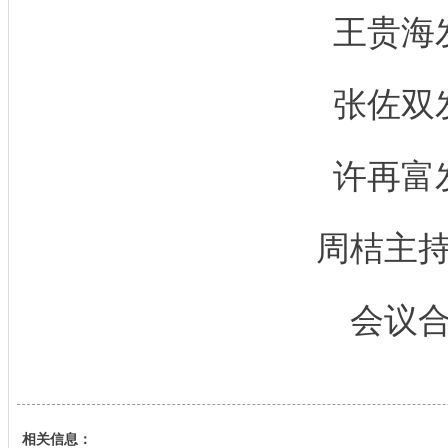
王贵海
张佐双
许再富
周桔主持
会议合
相关信息：