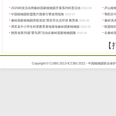
2020科技活动周秦岭国家植物园开展系列科普活动
庐山植
2020-09
中国植物园联盟图片搜索引擎使用指南
鄠邑区中
2020-07
秦岭国家植物园荣获首批“西安市生态环境 教育基
秦岭清
2020-06
周至县中小学生科普教育基地落地秦岭国家植物园
联盟组
2020-05
陕西省第39届“爱鸟周”活动在秦岭国家植物园隆
在秦岭国
2020-04
【
Copyright © CUBG 2013-ICCBG 2022 - 中国植物园