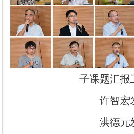
子课题汇报工
许智宏
洪德元