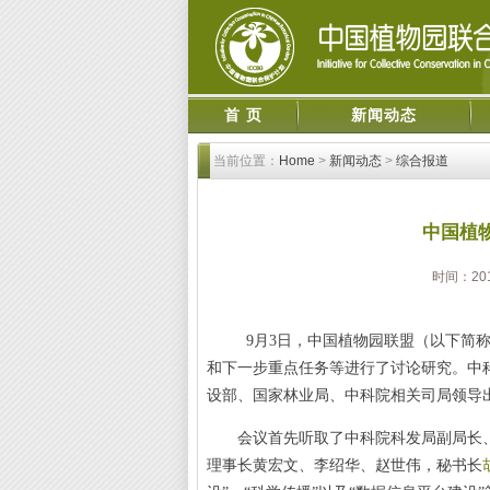
首 页
新闻动态
当前位置：
Home
>
新闻动态
>
综合报道
中国植
时间：20
9
月
3
日，中国植物园联盟（以下简
和下一步重点任务等进行了讨论研究。中
设部、国家林业局、中科院相关司局领导
会议首先听取了中科院科发局副局长
理事长黄宏文、李绍华、赵世伟，秘书长