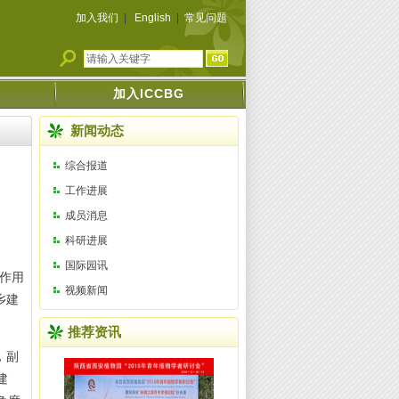
加入我们
|
English
|
常见问题
加入ICCBG
新闻动态
综合报道
工作进展
成员消息
科研进展
国际园讯
作用
视频新闻
乡建
推荐资讯
，副
建