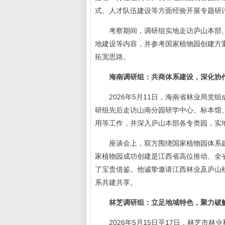
式、人才队伍建设等方面经验开展专题研
考察期间，调研组实地走访庐山本部、
地建设等内容，并参考国家植物园创建方
拓宽思路。
海南调研组：共商体系建设，深化协
2026年5月11日，海南省林业局党
研组先后走访山南分园研学中心、标本馆
用等工作，并深入庐山本部各专类园，实
座谈会上，双方围绕国家植物园体系建
家植物园成功创建是江西省高位推动、全
了宝贵借鉴。他诚挚邀请江西林业及庐山
系共建共享。
林芝调研组：立足地域特色，聚力破
2026年5月15日至17日，林芝市林