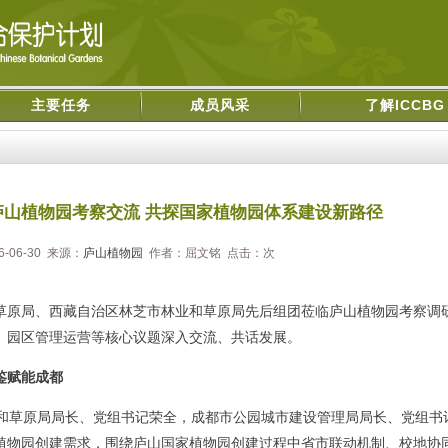
主要任务
成员风采
了解ICCBG
山植物园考察交流 共探国家植物园体系建设新路径
-06-30 来源：
庐山植物园
作者：屈文铭 点击：
次
原局、西藏自治区林芝市林业和草原局先后组团莅临庐山植物园考察调
、园区管理运营等核心议题深入交流、共话发展。
鉴赋能成都
业和草原局局长、党组书记荣全，成都市公园城市建设管理局局长、党组书
植物园创建需求，围绕庐山国家植物园创建过程中省市联动机制、校地协