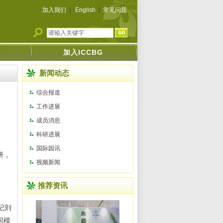
加入我们
|
English
|
常见问题
加入ICCBG
新闻动态
综合报道
工作进展
成员消息
科研进展
国际园讯
研，
视频新闻
推荐资讯
记刘
同模