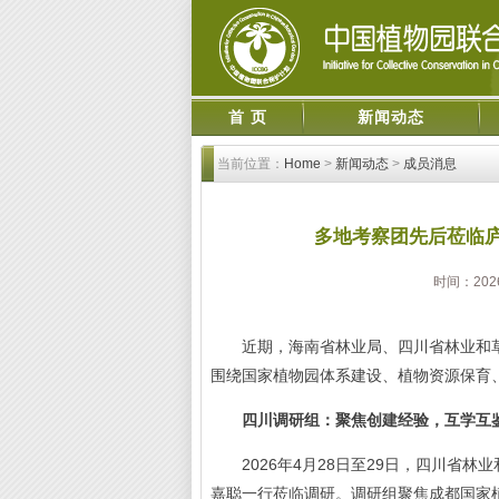
首 页
新闻动态
当前位置：
Home
>
新闻动态
>
成员消息
多地考察团先后莅临庐
时间：2026
近期，海南省林业局、四川省林业和草
围绕国家植物园体系建设、植物资源保育
四川调研组：聚焦创建经验，互学互
2026年4月28日至29日，四川省林
嘉聪一行莅临调研。调研组聚焦成都国家