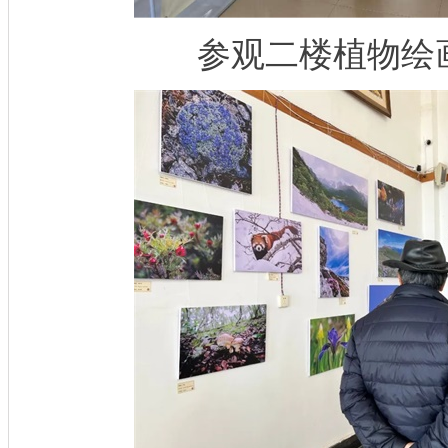
参观二楼植物绘