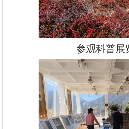
参观科普展