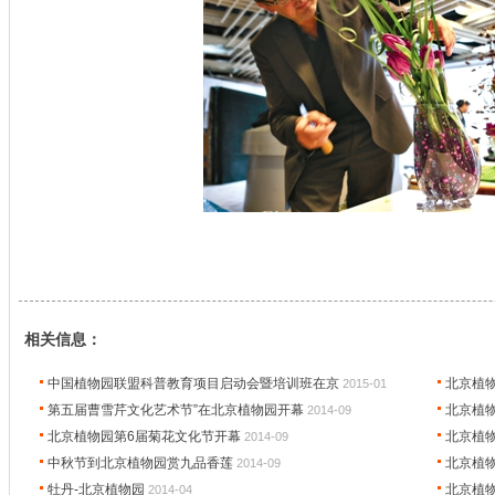
相关信息：
中国植物园联盟科普教育项目启动会暨培训班在京
北京植物
2015-01
第五届曹雪芹文化艺术节”在北京植物园开幕
北京植物
2014-09
北京植物园第6届菊花文化节开幕
北京植
2014-09
中秋节到北京植物园赏九品香莲
北京植
2014-09
牡丹-北京植物园
北京植
2014-04