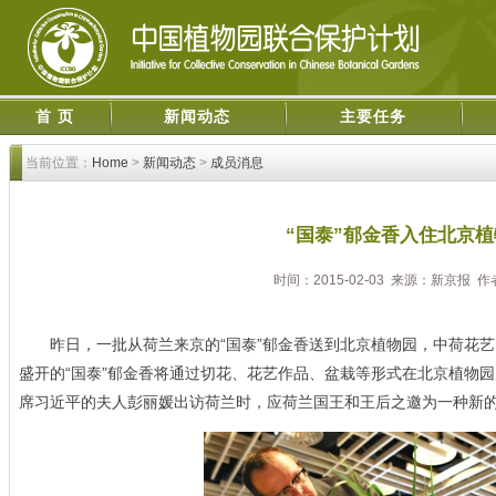
首 页
新闻动态
主要任务
当前位置：
Home
>
新闻动态
>
成员消息
“国泰”郁金香入住北京植
时间：2015-02-03 来源：新京报 
昨日，一批从荷兰来京的“国泰”郁金香送到北京植物园，中荷花艺师
盛开的“国泰”郁金香将通过切花、花艺作品、盆栽等形式在北京植物园
席习近平的夫人彭丽媛出访荷兰时，应荷兰国王和王后之邀为一种新的