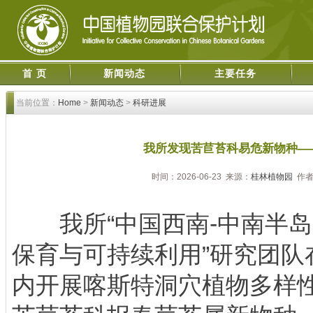
首 页
新闻动态
主要任务
当前位置：
Home
>
新闻动态
>
科研进展
我所发现苦苣苔科易危新物种—
时间：2026-06-23 来源：
桂林植物园
作者
我所“中国西南-中南半岛
保育与可持续利用”研究团队
内开展喀斯特洞穴植物多样