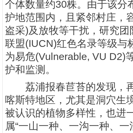
个体数量约30株。由于该分
护地范围内，且紧邻村庄，容
盗采)及放牧等干扰，研究团
联盟(IUCN)红色名录等级
为易危(Vulnerable, VU
护和监测。
荔浦报春苣苔的发现，再
喀斯特地区，尤其是洞穴生
被认识的植物多样性，也进
属“一山一种、一沟一种、一