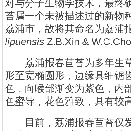
对与分子生物学技术，最终
苔属一个未被描述过的新物
荔浦市，故将其命名为荔浦报
lipuensis
Z.B.Xin & W.C.Ch
荔浦报春苣苔为多年生草
形至宽椭圆形，边缘具细锯
色，向喉部渐变为紫色，内
色蜜导，花色雅致，具有较
目前，荔浦报春苣苔仅发