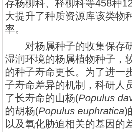
存杨柳科、柽柳科等458种1
大提升了种质资源库该类物
率。
对杨属种子的收集保存研
湿润环境的杨属植物种子，
的种子寿命更长。为了进一
子寿命差异的机制，科研人
了长寿命的山杨(
Populus dav
的胡杨(
Populus euphratica
以及氧化胁迫相关的基因的