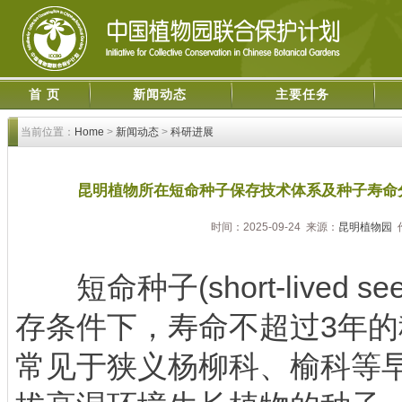
首 页
新闻动态
主要任务
当前位置：
Home
>
新闻动态
>
科研进展
昆明植物所在短命种子保存技术体系及种子寿命
时间：2025-09-24 来源：
昆明植物园
短命种子(short-lived 
存条件下，寿命不超过3年
常见于狭义杨柳科、榆科等