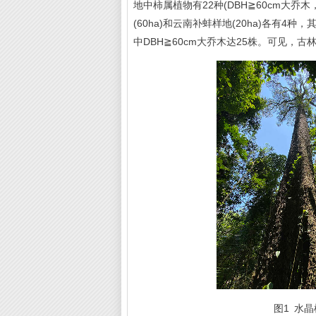
地中柿属植物有22种(DBH≧60cm大
(60ha)和云南补蚌样地(20ha)各有4种
中DBH≧60cm大乔木达25株。可见
图1 水晶