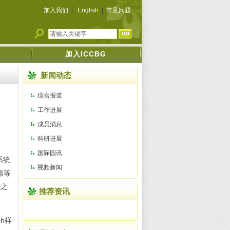
加入我们
|
English
|
常见问题
加入ICCBG
新闻动态
综合报道
工作进展
成员消息
科研进展
国际园讯
系统
视频新闻
器等
域之
推荐资讯
h样