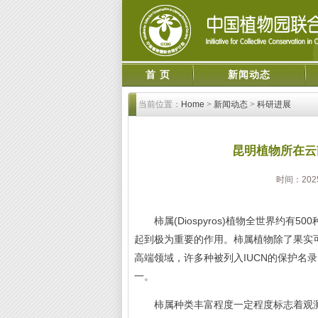
首 页
新闻动态
当前位置：
Home
>
新闻动态
>
科研进展
昆明植物所在云
时间：2025
柿属(Diospyros)植物全世界约有
起到极为重要的作用。柿属植物除了果实
高端领域，许多种被列入IUCN的保护名
一。
柿属种类丰富程度一定程度标志着观测样地