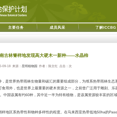
主要任务
成员风采
了解ICCBG
南古林箐样地发现高大硬木一新种——水晶柿
-09-18 来源：
昆明植物园
作者：陈文红 点击：
次
500种，是世界热带雨林生物量和碳汇的重要组成部分，为维系热带雨林生态
可食用外，也是世界上最重要的硬木资源之一，之前曾广泛用于雕刻、乐
录。中国该属有约60种，其中近一半为特有植物，是该属资源较丰富的区
区系热带性和物种多样性的程度。在马来西亚热带低地50ha的Paso