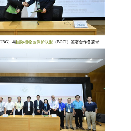
UBG）与
国际植物园保护联盟
（BGCI）签署合作备忘录