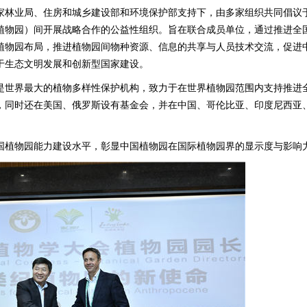
家林业局、住房和城乡建设部和环境保护部支持下，由多家组织共同倡议
植物园）间开展战略合作的公益性组织。旨在联合成员单位，通过推进全
植物园布局，推进植物园间物种资源、信息的共享与人员技术交流，促进
于生态文明发展和创新型国家建设。
是世界最大的植物多样性保护机构，致力于在世界植物园范围内支持推进
，同时还在美国、俄罗斯设有基金会，并在中国、哥伦比亚、印度尼西亚
国植物园能力建设水平，彰显中国植物园在国际植物园界的显示度与影响