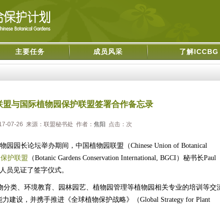
主要任务
成员风采
了解ICCBG
联盟与国际植物园保护联盟签署合作备忘录
17-07-26 来源：联盟秘书处 作者：
焦阳
点击：
次
物园园长论坛举办期间，中国植物园联盟（
Chinese Union of Botanical
园保护联盟
（
Botanic Gardens Conservation International, BGCI
）秘书长
Paul
人员见证了签字仪式。
物分类、环境教育、园林园艺、植物园管理等植物园相关专业的培训等交
能力建设，并携手推进《全球植物保护战略》（
Global Strategy for Plant