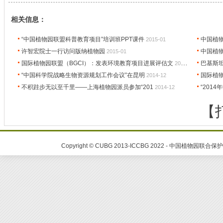
相关信息：
“中国植物园联盟科普教育项目”培训班PPT课件
中国植
2015-01
许智宏院士一行访问版纳植物园
中国植
2015-01
国际植物园联盟（BGCI）：发表环境教育项目进展评估文
巴基斯
2015-01
“中国科学院战略生物资源规划工作会议”在昆明
国际植物
2014-12
不积跬步无以至千里——上海植物园派员参加“201
“201
2014-12
【
Copyright © CUBG 2013-ICCBG 2022 - 中国植物园