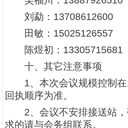
吴福川：13887926510
刘勐：13708612600
田敏：15025126557
陈煜初：13305715681
十、其它注意事项
1、本次会议规模控制在1
回执顺序为准。
2、会议不安排接送站，
求的请与会务组联系。