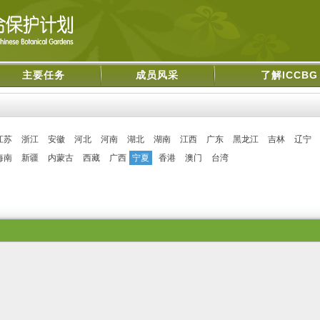
主要任务
成员风采
了解ICCBG
江苏
浙江
安徽
河北
河南
湖北
湖南
江西
广东
黑龙江
吉林
辽宁
海南
新疆
内蒙古
西藏
广西
宁夏
香港
澳门
台湾