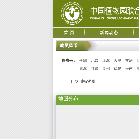
首 页
新闻动态
成员风采
按省份：
全部
北京
上海
天津
重庆
青海
甘肃
贵州
福建
云南
1. 银川植物园
地图分布