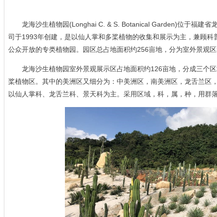
龙海沙生植物园(Longhai C. & S. Botanical Garden
司于1993年创建，是以仙人掌和多桨植物的收集和展示为主，兼顾
公众开放的专类植物园。园区总占地面积约256亩地，分为室外景观
龙海沙生植物园室外景观展示区占地面积约126亩地，分成三个区
桨植物区。其中的美洲区又细分为：中美洲区，南美洲区，龙舌兰区，
以仙人掌科、龙舌兰科、景天科为主。采用区域，科，属，种，用群