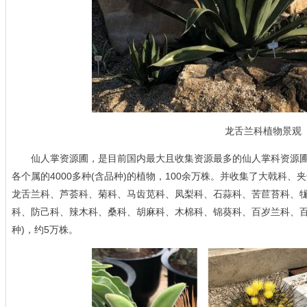
龙舌兰科植物景观
仙人掌资源圃，是目前国内最大且收集资源最多的仙人掌科资源圃，
各个属的4000多种(含品种)的植物，100余万株。并收集了大戟科
龙舌兰科、芦荟科、菊科、马齿苋科、凤梨科、石蒜科、苦苣苔科、
科、防己科、辣木科、桑科、胡麻科、木棉科、锦葵科、百岁兰科、百合
种)，约5万株。