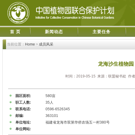
首 页
新闻动态
主要任务
当前位置：
Home
>
成员风采
龙海沙生植物园
时间：2019-05-15 来源：联盟秘书处 作
园区面积:
580亩
职工人数:
35人
联系电话:
0596-6526345
邮编:
363101
单位地址:
福建省龙海市双第华侨农场五一村380号
单位网站: