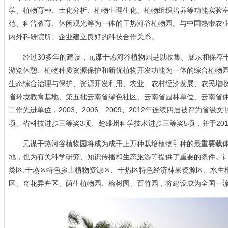
学、植物育种、土化分析、植物生理生化、植物组织培养等功能实验室。
范、科普教育、休闲观光等为一体的干热河谷植物园。与中国热带农业
内外科研院所、企业建立良好的科技合作关系。
经过30多年的建设，元谋干热河谷植物园是以收集、展示和保存干
游览休憩、植物种质资源保护和新优植物开发功能为一体的综合植物
生态综合治理与保护、资源开发利用、农业、农村经济发展、农民增
省环境教育基地、第五批云南省绿色社区、云南省园林单位、云南省休
工作先进单位，2003、2006、2009、2012年连续四届被评为省
项、省科技进步三等奖3项、楚雄州科学技术进步三等奖5项，并于201
元谋干热河谷植物园将成为成千上万种栽培植物引种的最重要载体
地，也为有关科学研究、知识传播和生态旅游等提供了重要的条件。计划
类区:干热区特色乡土植物资源区、干热区特色经济林果资源区、水生
区、奇花异卉区、荫生植物园、榕树园、百竹园，将建设成为全国一