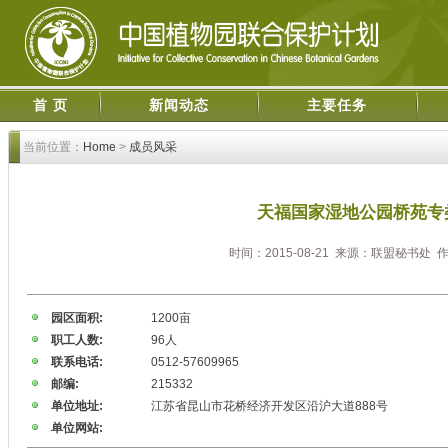
首 页
新闻动态
主要任务
当前位置：
Home
>
成员风采
天福国家湿地公园桥苑专
时间：2015-08-21 来源：联盟秘书处
园区面积:
1200亩
职工人数:
96人
联系电话:
0512-57609965
邮编:
215332
单位地址:
江苏省昆山市花桥经济开发区沿沪大道888号
单位网站: