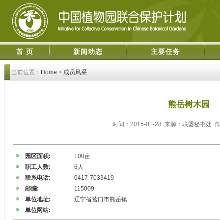
首 页
新闻动态
主要任务
当前位置：
Home
>
成员风采
熊岳树木园
时间：2015-01-28 来源：联盟秘书处
园区面积:
100亩
职工人数:
6人
联系电话:
0417-7033419
邮编:
115009
单位地址:
辽宁省营口市熊岳镇
单位网站: