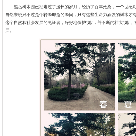
熊岳树木园已经走过了漫长的岁月，经历了百年沧桑，一个世纪对
自然来说只不过是个转瞬即逝的瞬间，只有这些生命力顽强的树木才
这个自然和社会发展的见证者，好好地保护“她”，并不断的壮大“她”
展。